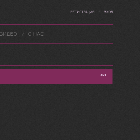
РЕГИСТРАЦИЯ
/
ВХОД
ВИДЕО
О НАС
13:06