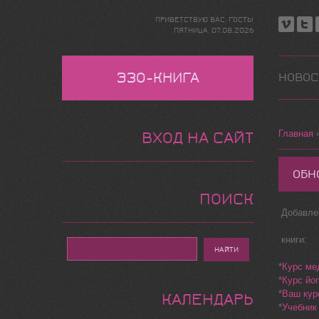
ПРИВЕТСТВУЮ ВАС
,
ГОСТЬ
!
ПЯТНИЦА,
07.08.2026
ЭЗО-КНИГА
НОВОС
Главная
ВХОД НА САЙТ
ОБН
ПОИСК
Добавле
книги:
*
Курс ме
*
Курс йо
*
Ваш кур
КАЛЕНДАРЬ
*
Учебник 