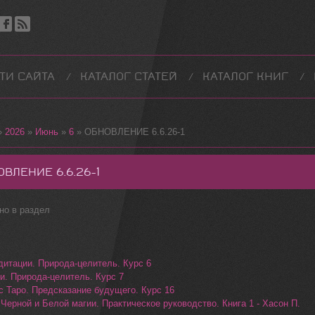
ТИ САЙТА
КАТАЛОГ СТАТЕЙ
КАТАЛОГ КНИГ
»
2026
»
Июнь
»
6
» ОБНОВЛЕНИЕ 6.6.26-1
ОВЛЕНИЕ 6.6.26-1
но в раздел
дитации. Природа-целитель. Курс 6
ги. Природа-целитель. Курс 7
с Таро. Предсказание будущего. Курс 16
Черной и Белой магии. Практическое руководство. Книга 1 - Хасон П.