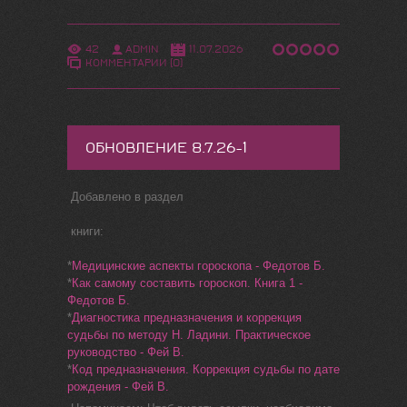
42
ADMIN
11.07.2026
КОММЕНТАРИИ (0)
ОБНОВЛЕНИЕ 8.7.26-1
Добавлено в раздел
книги:
*
Медицинские аспекты гороскопа - Федотов Б.
*
Как самому составить гороскоп. Книга 1 -
Федотов Б.
*
Диагностика предназначения и коррекция
судьбы по методу Н. Ладини. Практическое
руководство - Фей В.
*
Код предназначения. Коррекция судьбы по дате
рождения - Фей В.