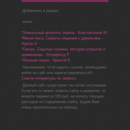
Добавлено в раздел
книги:
*
Уникальный целитель береза - Константинов Ю.
*
Магия леса. Секреты общения с деревьями -
Уортон Х.
*
Гипноз. Скрытые глубины. История открытия и
применения - Уотерфилд Р.
*
Лечение порчи - Уренгой В.
Напоминаем: Чтоб видеть ссылки, необходимо
войти на сайт или зарегистрироваться!!!
Список литературы по запросу
Данный сайт существуют на голом энтузиазме.
Если кто то может помочь сайту в развитии, то
можете перевести 100 руб. на оплату текущих
расходов по содержанию сайта, будем Вам
очень признательны за помощь: