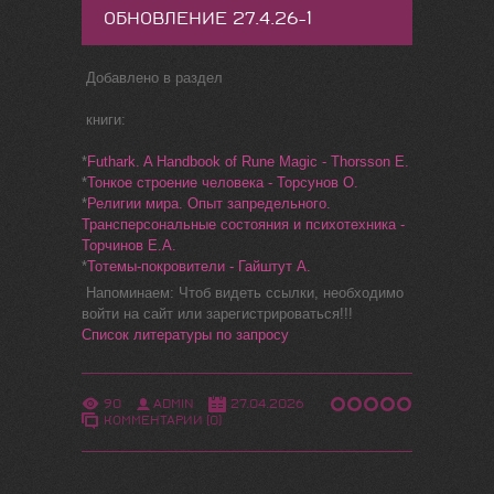
ОБНОВЛЕНИЕ 27.4.26-1
Добавлено в раздел
книги:
*
Futhark. A Handbook of Rune Magic - Thorsson E.
*
Тонкое строение человека - Торсунов О.
*
Религии мира. Опыт запредельного.
Трансперсональные состояния и психотехника -
Торчинов Е.А.
*
Тотемы-покровители - Гайштут А.
Напоминаем: Чтоб видеть ссылки, необходимо
войти на сайт или зарегистрироваться!!!
Список литературы по запросу
90
ADMIN
27.04.2026
КОММЕНТАРИИ (0)