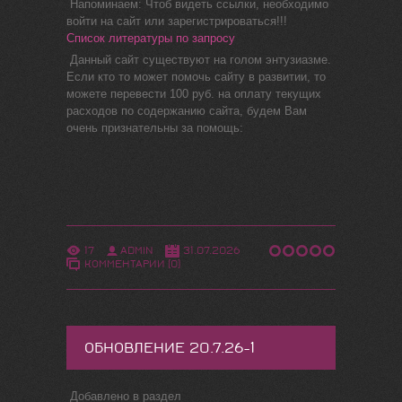
Напоминаем: Чтоб видеть ссылки, необходимо
войти на сайт или зарегистрироваться!!!
Список литературы по запросу
Данный сайт существуют на голом энтузиазме.
Если кто то может помочь сайту в развитии, то
можете перевести 100 руб. на оплату текущих
расходов по содержанию сайта, будем Вам
очень признательны за помощь:
17
ADMIN
31.07.2026
КОММЕНТАРИИ (0)
ОБНОВЛЕНИЕ 20.7.26-1
Добавлено в раздел