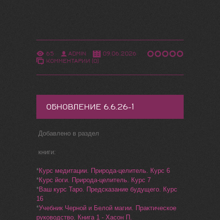
65
ADMIN
09.06.2026
КОММЕНТАРИИ (0)
ОБНОВЛЕНИЕ 6.6.26-1
Добавлено в раздел
книги:
*
Курс медитации. Природа-целитель. Курс 6
*
Курс йоги. Природа-целитель. Курс 7
*
Ваш курс Таро. Предсказание будущего. Курс
16
*
Учебник Черной и Белой магии. Практическое
руководство. Книга 1 - Хасон П.