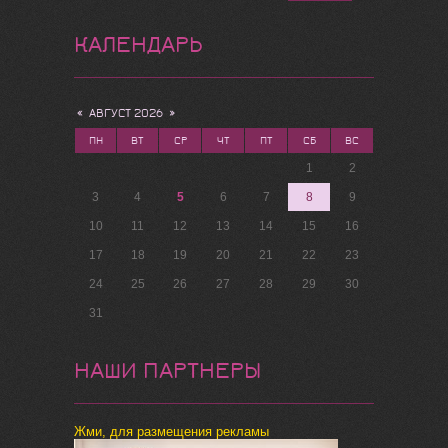
КАЛЕНДАРЬ
«
АВГУСТ 2026
»
ПН
ВТ
СР
ЧТ
ПТ
СБ
ВС
1
2
3
4
5
6
7
8
9
10
11
12
13
14
15
16
17
18
19
20
21
22
23
24
25
26
27
28
29
30
31
НАШИ ПАРТНЕРЫ
Жми, для размещения рекламы