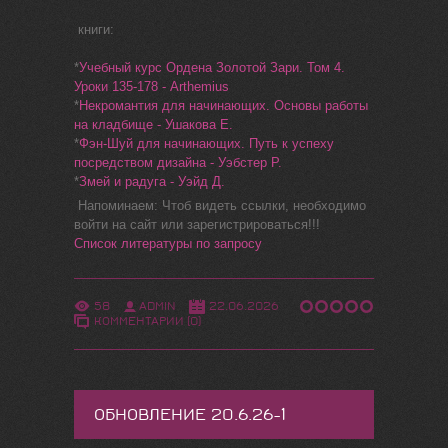
книги:
*
Учебный курс Ордена Золотой Зари. Том 4.
Уроки 135-178 - Arthemius
*
Некромантия для начинающих. Основы работы
на кладбище - Ушакова Е.
*
Фэн-Шуй для начинающих. Путь к успеху
посредством дизайна - Уэбстер Р.
*
Змей и радуга - Уэйд Д.
Напоминаем: Чтоб видеть ссылки, необходимо
войти на сайт или зарегистрироваться!!!
Список литературы по запросу
58
ADMIN
22.06.2026
КОММЕНТАРИИ (0)
ОБНОВЛЕНИЕ 20.6.26-1