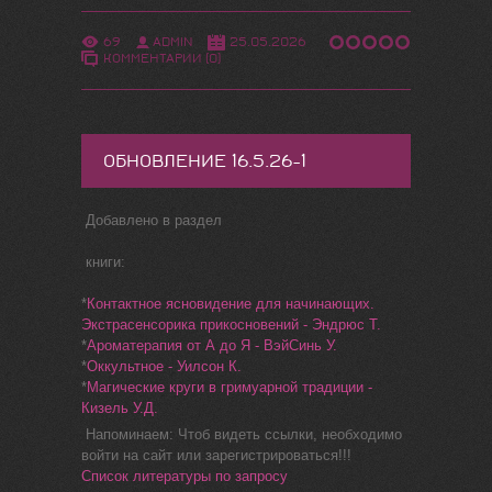
69
ADMIN
25.05.2026
КОММЕНТАРИИ (0)
ОБНОВЛЕНИЕ 16.5.26-1
Добавлено в раздел
книги:
*
Контактное ясновидение для начинающих.
Экстрасенсорика прикосновений - Эндрюс Т.
*
Ароматерапия от А до Я - ВэйСинь У.
*
Оккультное - Уилсон К.
*
Магические круги в гримуарной традиции -
Кизель У.Д.
Напоминаем: Чтоб видеть ссылки, необходимо
войти на сайт или зарегистрироваться!!!
Список литературы по запросу