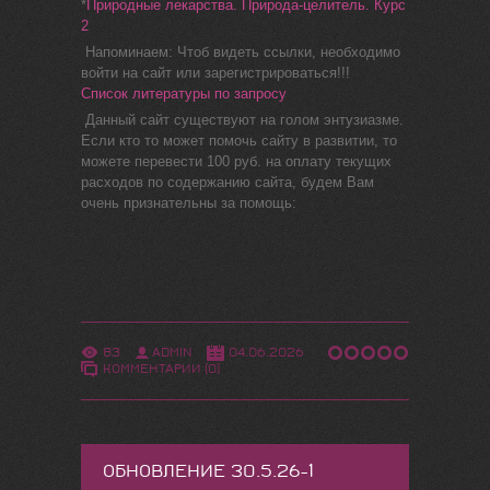
*
Природные лекарства. Природа-целитель. Курс
2
Напоминаем: Чтоб видеть ссылки, необходимо
войти на сайт или зарегистрироваться!!!
Список литературы по запросу
Данный сайт существуют на голом энтузиазме.
Если кто то может помочь сайту в развитии, то
можете перевести 100 руб. на оплату текущих
расходов по содержанию сайта, будем Вам
очень признательны за помощь:
83
ADMIN
04.06.2026
КОММЕНТАРИИ (0)
ОБНОВЛЕНИЕ 30.5.26-1