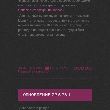
Напоминаем: Чтоб видеть ссылки, необходимо
войти на сайт или зарегистрироваться!!!
Список литературы по запросу
Данный сайт существуют на голом энтузиазме.
Если кто то может помочь сайту в развитии, то
можете перевести 100 руб. на оплату текущих
расходов по содержанию сайта, будем Вам
очень признательны за помощь:
41
ADMIN
02.07.2026
КОММЕНТАРИИ (0)
ОБНОВЛЕНИЕ 22.6.26-1
Добавлено в раздел