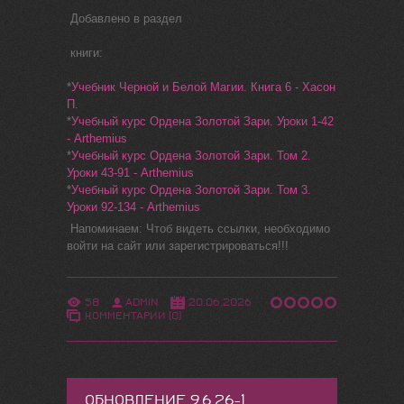
Добавлено в раздел
книги:
*
Учебник Черной и Белой Магии. Книга 6 - Хасон
П.
*
Учебный курс Ордена Золотой Зари. Уроки 1-42
- Arthemius
*
Учебный курс Ордена Золотой Зари. Том 2.
Уроки 43-91 - Arthemius
*
Учебный курс Ордена Золотой Зари. Том 3.
Уроки 92-134 - Arthemius
Напоминаем: Чтоб видеть ссылки, необходимо
войти на сайт или зарегистрироваться!!!
58
ADMIN
20.06.2026
КОММЕНТАРИИ (0)
ОБНОВЛЕНИЕ 9.6.26-1