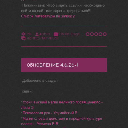
Напоминаем: Чтоб видеть ссылки, необходимо
войти на сайт или зарегистрироваться!!!
Список литературы по запросу
70
ADMIN
06.06.2026
КОММЕНТАРИИ (0)
ОБНОВЛЕНИЕ 4.6.26-1
Добавлено в раздел
книги:
*
Уроки высшей магии великого посвященного -
Леви Э.
*
Психология рун - Урумийский В.
*
Магия слова и действия в народной культуре
славян - Усечева В.В.