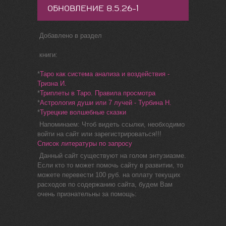
ОБНОВЛЕНИЕ 8.5.26-1
Добавлено в раздел
книги:
*
Таро как система анализа и воздействия -
Тризна И.
*
Триплеты в Таро. Правила просмотра
*
Астрология души или 7 лучей - Турбина Н.
*
Турецкие волшебные сказки
Напоминаем: Чтоб видеть ссылки, необходимо
войти на сайт или зарегистрироваться!!!
Список литературы по запросу
Данный сайт существуют на голом энтузиазме.
Если кто то может помочь сайту в развитии, то
можете перевести 100 руб. на оплату текущих
расходов по содержанию сайта, будем Вам
очень признательны за помощь: