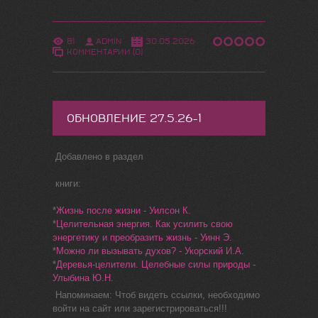
81
ADMIN
30.05.2026
КОММЕНТАРИИ (0)
ОБНОВЛЕНИЕ 27.5.26-1
Добавлено в раздел
книги:
*
Жизнь после жизни - Уилсон К.
*
Целительная энергия. Как усилить свою
энергетику и преобразить жизнь - Уинн Э.
*
Можно ли вызывать духов? - Укорский И.А.
*
Деревья-целители. Целебные силы природы -
Улыбина Ю.Н.
Напоминаем: Чтоб видеть ссылки, необходимо
войти на сайт или зарегистрироваться!!!