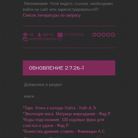
Напоминаем: Чтоб видеть ссылки, необходимо
войти на сайт или зарегистрироваться!!!
Список литературы по запросу
44
ADMIN
07.07.2026
КОММЕНТАРИИ (0)
ОБНОВЛЕНИЕ 2.7.26-1
Добавлено в раздел
книги:
*
Таро. Ключ к колоде Уэйта - Уэйт А.Э.
*
Эволюция мага. Матрица мироздания - Фад Р.
*
Коды подсознания. 100 кодовых фраз для
счастья и удачи - Фад Р.
*
Божества древних славян - Фаминцын А.С.