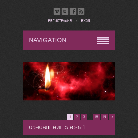
РЕГИСТРАЦИЯ
/
ВХОД
NAVIGATION
...
1
2
3
18
19
»
ОБНОВЛЕНИЕ 5.8.26-1