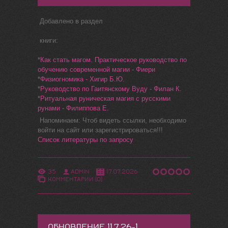
Добавлено в раздел
книги:
*
Как стать магом. Практическое руководство по
обучению современной магии - Фиери
*
Физиогномика - Хигир Б.Ю.
*
Руководство по Гаитянскому Вуду - Филан К.
*
Ритуальная руническая магия с русскими
рунами - Филиппова Е.
Напоминаем: Чтоб видеть ссылки, необходимо
войти на сайт или зарегистрироваться!!!
Список литературы по запросу
35
ADMIN
17.07.2026
КОММЕНТАРИИ (0)
ОБНОВЛЕНИЕ 11.7.26-1