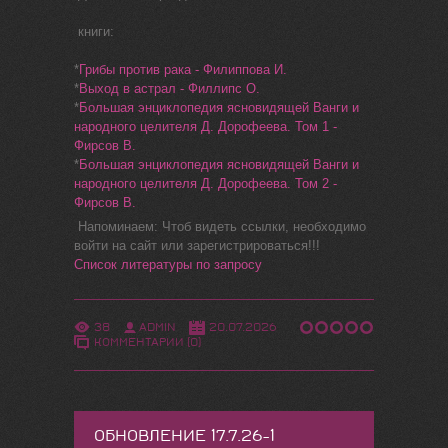
книги:
*
Грибы против рака - Филиппова И.
*
Выход в астрал - Филлипс О.
*
Большая энциклопедия ясновидящей Ванги и
народного целителя Д. Дорофеева. Том 1 -
Фирсов В.
*
Большая энциклопедия ясновидящей Ванги и
народного целителя Д. Дорофеева. Том 2 -
Фирсов В.
Напоминаем: Чтоб видеть ссылки, необходимо
войти на сайт или зарегистрироваться!!!
Список литературы по запросу
38
ADMIN
20.07.2026
КОММЕНТАРИИ (0)
ОБНОВЛЕНИЕ 17.7.26-1