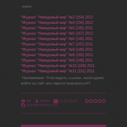
книги:
*
Журнал "Неведомый мир" №2 (154) 2012
*
Журнал "Неведомый мир" №4 (156) 2012
*
Журнал "Неведомый мир" №5 (145) 2011
*
Журнал "Неведомый мир" №5 (157) 2012
*
Журнал "Неведомый мир" №6 (146) 2011
*
Журнал "Неведомый мир" №7 (147) 2011
*
Журнал "Неведомый мир" №8 (148) 2011
*
Журнал "Неведомый мир" №8 (160) 2012
*
Журнал "Неведомый мир" №9 (149) 2011
*
Журнал "Неведомый мир" №10 (150) 2011
*
Журнал "Неведомый мир" №11 (151) 2011
Напоминаем: Чтоб видеть ссылки, необходимо
войти на сайт или зарегистрироваться!!!
85
ADMIN
12.05.2026
КОММЕНТАРИИ (0)