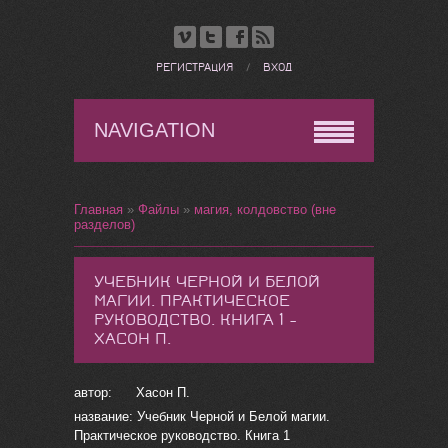
РЕГИСТРАЦИЯ
/
ВХОД
NAVIGATION
Главная
»
Файлы
»
магия, колдовство (вне
разделов)
УЧЕБНИК ЧЕРНОЙ И БЕЛОЙ
МАГИИ. ПРАКТИЧЕСКОЕ
РУКОВОДСТВО. КНИГА 1 -
ХАСОН П.
автор: Хасон П.
название: Учебник Черной и Белой магии.
Практическое руководство. Книга 1