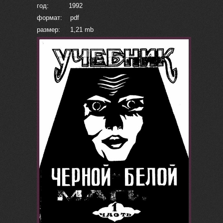
год: 1992
формат: pdf
размер: 1,21 mb