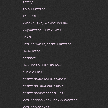
ТЕТРАДИ
ТРАВНИЧЕСТВО
ФЭН-ШУЙ
ХИРОМАНТИЯ, ФИЗИОГНОМИКА
ХУДОЖЕСТВЕННЫЕ КНИГИ
ЧАКРЫ
ЧЕРНАЯ МАГИЯ, ВЕРЕТНИЧЕСТВО
ШАМАНСТВО
ЭГРЕГОР
НА ИНОСТРАННЫХ ЯЗЫКАХ
AUDIO КНИГИ
ГАЗЕТА "БАБУШКИНЫ ТРАВКИ"
ГАЗЕТА "ВИККАНСКИЙ КРУГ"
ГАЗЕТА "ГОЛОС ВСЕЛЕННОЙ"
ЖУРНАЛ "1000 МАГИЧЕСКИХ СОВЕТОВ"
ЖУРНАЛ "ABRAXAS"