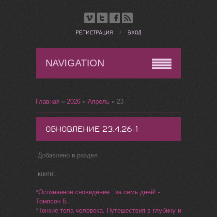
РЕГИСТРАЦИЯ
/
ВХОД
NAVIGATION
Главная
»
2026
»
Апрель
»
23
ОБНОВЛЕНИЕ 23.4.26-1
Добавлено в раздел
книги:
*
Осознанное сновидение...за семь дней! -
Томпсон Б.
*
Тонкие тела человека. Путешествия в глубину и