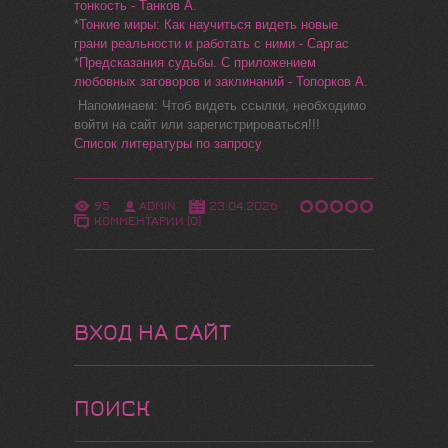
тонкость - Танков А.
*
Тонкие миры: Как научиться видеть новые
грани реальности и работать с ними - Саргас
*
Предсказания судьбы. С приложением
любовных заговоров и заклинаний - Топорков А.
Напоминаем: Чтоб видеть ссылки, необходимо
войти на сайт или зарегистрироваться!!!
Список литературы по запросу
95
ADMIN
23.04.2026
КОММЕНТАРИИ (0)
ВХОД НА САЙТ
ПОИСК