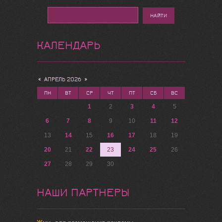
КАЛЕНДАРЬ
«
АПРЕЛЬ 2026
»
ПН
ВТ
СР
ЧТ
ПТ
СБ
ВС
1
2
3
4
5
6
7
8
9
10
11
12
13
14
15
16
17
18
19
20
21
22
23
24
25
26
27
28
29
30
НАШИ ПАРТНЕРЫ