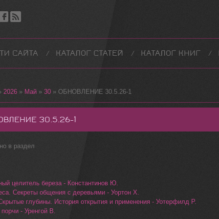
ТИ САЙТА
КАТАЛОГ СТАТЕЙ
КАТАЛОГ КНИГ
»
2026
»
Май
»
30
» ОБНОВЛЕНИЕ 30.5.26-1
ОВЛЕНИЕ 30.5.26-1
но в раздел
ный целитель береза - Константинов Ю.
еса. Секреты общения с деревьями - Уортон Х.
 Скрытые глубины. История открытия и применения - Уотерфилд Р.
порчи - Уренгой В.