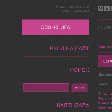
ПРИВЕТСТВУЮ ВАС
,
ГОСТЬ
!
СУББОТА,
08.08.2026
ЭЗО-КНИГА
НОВОС
Главная
ВХОД НА САЙТ
ОБН
ПОИСК
Добавле
книги:
*
Уникаль
*
Магия л
*
Гипноз.
КАЛЕНДАРЬ
*
Лечение 