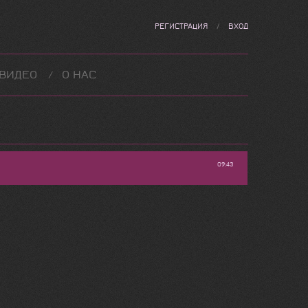
РЕГИСТРАЦИЯ
/
ВХОД
ВИДЕО
О НАС
09:43