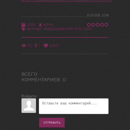
12.05.2026, 12:46
2012
ADMIN
ЖУРНАЛ
,
НЕВЕДОМЫЙ МИР
,
5 157 2012
72
1
0.0
/
0
ВСЕГО
КОММЕНТАРИЕВ
:
0
Войдите:
ОТПРАВИТЬ