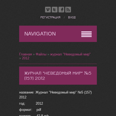
РЕГИСТРАЦИЯ
/
ВХОД
NAVIGATION
Главная
»
Файлы
»
журнал "Неведомый мир"
»
2012
ЖУРНАЛ "НЕВЕДОМЫЙ МИР" №5
(157) 2012
название: Журнал "Неведомый мир" №5 (157)
2012
год: 2012
формат: pdf
размер: 42,8 mb