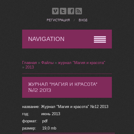
РЕГИСТРАЦИЯ
/
ВХОД
NAVIGATION
Главная
»
Файлы
»
журнал "Магия и красота"
»
2013
ЖУРНАЛ "МАГИЯ И КРАСОТА"
№12 2013
название: Журнал "Магия и красота" №12 2013
год: июнь 2013
формат: pdf
размер: 19,0 mb