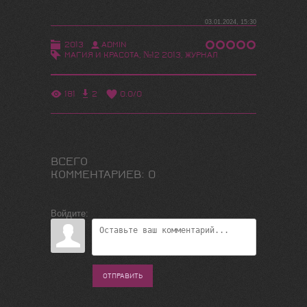
03.01.2024, 15:30
2013
ADMIN
МАГИЯ И КРАСОТА
,
№12 2013
,
ЖУРНАЛ
181
2
0.0
/
0
ВСЕГО
КОММЕНТАРИЕВ
:
0
Войдите:
ОТПРАВИТЬ