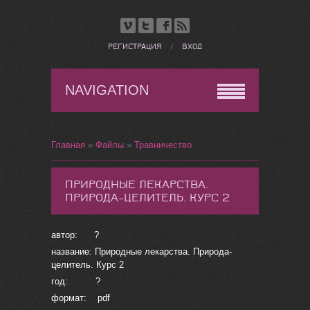
РЕГИСТРАЦИЯ
/
ВХОД
NAVIGATION
Главная
»
Файлы
»
Травничество
ПРИРОДНЫЕ ЛЕКАРСТВА.
ПРИРОДА-ЦЕЛИТЕЛЬ. КУРС 2
автор: ?
название: Природные лекарства. Природа-
целитель. Курс 2
год: ?
формат: pdf