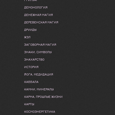
ГРИМУАР
ДЕМОНОЛОГИЯ
ДЕНЕЖНАЯ МАГИЯ
ДЕРЕВЕНСКАЯ МАГИЯ
ДРУИДЫ
ЖЗЛ
ЗАГОВОРНАЯ МАГИЯ
ЗНАКИ, СИМВОЛЫ
ЗНАХАРСТВО
ИСТОРИЯ
ЙОГА, МЕДИДАЦИЯ
КАББАЛА
КАМНИ, МИНЕРАЛЫ
КАРМА, ПРОШЛЫЕ ЖИЗНИ
КАРТЫ
КОСМОЭНЕРГЕТИКА