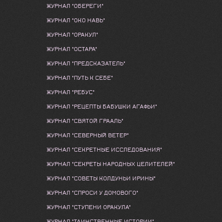
ЖУРНАЛ "ОБЕРЕГИ"
ЖУРНАЛ "ОКО НАВЬ"
ЖУРНАЛ "ОРАКУЛ"
ЖУРНАЛ "ОСТАРА"
ЖУРНАЛ "ПРЕДСКАЗАТЕЛЬ"
ЖУРНАЛ "ПУТЬ К СЕБЕ"
ЖУРНАЛ "РЕБУС"
ЖУРНАЛ "РЕЦЕПТЫ БАБУШКИ АГАФЬИ"
ЖУРНАЛ "СВЯТОЙ ГРААЛЬ"
ЖУРНАЛ "СЕВЕРНЫЙ ВЕТЕР"
ЖУРНАЛ "СЕКРЕТНЫЕ ИССЛЕДОВАНИЯ"
ЖУРНАЛ "СЕКРЕТЫ НАРОДНЫХ ЦЕЛИТЕЛЕЙ"
ЖУРНАЛ "СОВЕТЫ КОЛДУНЬИ ИРИНЫ"
ЖУРНАЛ "СПРОСИ У ДОМОВОГО"
ЖУРНАЛ "СТУПЕНИ ОРАКУЛА"
ЖУРНАЛ "ТАИНСТВЕННЫЕ ИСТОРИИ"