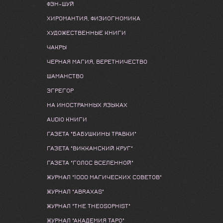
ФЭН-ШУЙ
ХИРОМАНТИЯ, ФИЗИОГНОМИКА
ХУДОЖЕСТВЕННЫЕ КНИГИ
ЧАКРЫ
ЧЕРНАЯ МАГИЯ, ВЕРЕТНИЧЕСТВО
ШАМАНСТВО
ЭГРЕГОР
НА ИНОСТРАННЫХ ЯЗЫКАХ
AUDIO КНИГИ
ГАЗЕТА "БАБУШКИНЫ ТРАВКИ"
ГАЗЕТА "ВИККАНСКИЙ КРУГ"
ГАЗЕТА "ГОЛОС ВСЕЛЕННОЙ"
ЖУРНАЛ "1000 МАГИЧЕСКИХ СОВЕТОВ"
ЖУРНАЛ "ABRAXAS"
ЖУРНАЛ "THE THEOSOPHIST"
ЖУРНАЛ "АКАДЕМИЯ ТАРО"