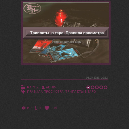
08.05.2026, 10:32
КАРТЫ
ADMIN
ПРАВИЛА ПРОСМОТРА
,
ТРИПЛЕТЫ В ТАРО
62
11
1.0
/
1