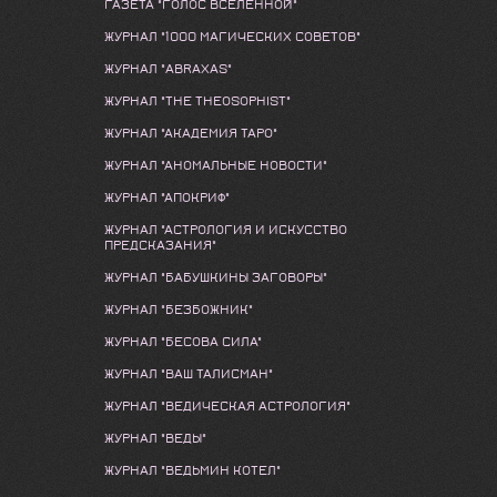
ГАЗЕТА "ГОЛОС ВСЕЛЕННОЙ"
ЖУРНАЛ "1000 МАГИЧЕСКИХ СОВЕТОВ"
ЖУРНАЛ "ABRAXAS"
ЖУРНАЛ "THE THEOSOPHIST"
ЖУРНАЛ "АКАДЕМИЯ ТАРО"
ЖУРНАЛ "АНОМАЛЬНЫЕ НОВОСТИ"
ЖУРНАЛ "АПОКРИФ"
ЖУРНАЛ "АСТРОЛОГИЯ И ИСКУССТВО
ПРЕДСКАЗАНИЯ"
ЖУРНАЛ "БАБУШКИНЫ ЗАГОВОРЫ"
ЖУРНАЛ "БЕЗБОЖНИК"
ЖУРНАЛ "БЕСОВА СИЛА"
ЖУРНАЛ "ВАШ ТАЛИСМАН"
ЖУРНАЛ "ВЕДИЧЕСКАЯ АСТРОЛОГИЯ"
ЖУРНАЛ "ВЕДЫ"
ЖУРНАЛ "ВЕДЬМИН КОТЕЛ"