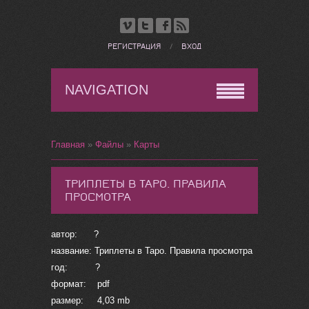
РЕГИСТРАЦИЯ
/
ВХОД
NAVIGATION
Главная
»
Файлы
»
Карты
ТРИПЛЕТЫ В ТАРО. ПРАВИЛА
ПРОСМОТРА
автор: ?
название: Триплеты в Таро. Правила просмотра
год: ?
формат: pdf
размер: 4,03 mb