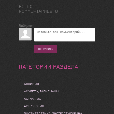
ВСЕГО
КОММЕНТАРИЕВ
:
0
Войдите:
ОТПРАВИТЬ
КАТЕГОРИИ РАЗДЕЛА
АЛХИМИЯ
АМУЛЕТЫ, ТАЛИСМАНЫ
АСТРАЛ, ОС
АСТРОЛОГИЯ
БИОЭНЕРГЕТИКА, ЭКСТРАСЕНСОРИКА