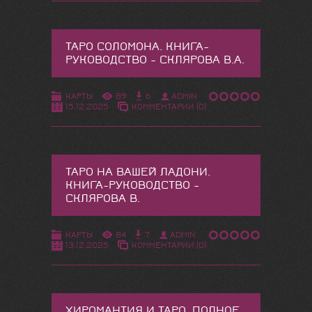
ТАРО СОЛОМОНА. КНИГА-
РУКОВОДСТВО - СКЛЯРОВА В.А.
КАРТЫ
89
6
ADMIN
15.12.2025
КОММЕНТАРИИ (0)
ТАРО НА ВАШЕЙ ЛАДОНИ.
КНИГА-РУКОВОДСТВО -
СКЛЯРОВА В.
КАРТЫ
84
7
ADMIN
13.12.2025
КОММЕНТАРИИ (0)
ХИРОМАНТИЯ И ТАРО. ПОЛНОЕ