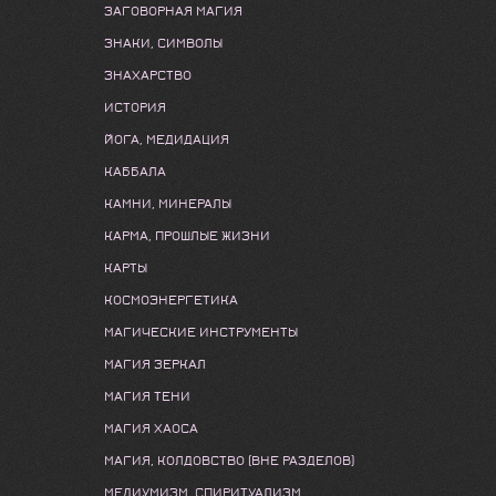
ЗАГОВОРНАЯ МАГИЯ
ЗНАКИ, СИМВОЛЫ
ЗНАХАРСТВО
ИСТОРИЯ
ЙОГА, МЕДИДАЦИЯ
КАББАЛА
КАМНИ, МИНЕРАЛЫ
КАРМА, ПРОШЛЫЕ ЖИЗНИ
КАРТЫ
КОСМОЭНЕРГЕТИКА
МАГИЧЕСКИЕ ИНСТРУМЕНТЫ
МАГИЯ ЗЕРКАЛ
МАГИЯ ТЕНИ
МАГИЯ ХАОСА
МАГИЯ, КОЛДОВСТВО (ВНЕ РАЗДЕЛОВ)
МЕДИУМИЗМ, СПИРИТУАЛИЗМ