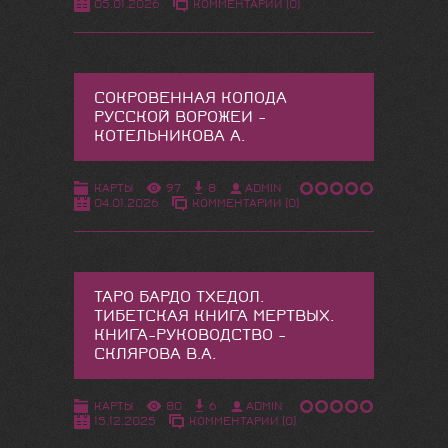
05.01.2026
КОММЕНТАРИИ (0)
СОКРОВЕННАЯ КОЛОДА
РУССКОЙ ВОРОЖЕИ -
КОТЕЛЬНИКОВА А.
КАРТЫ
97
8
ADMIN
04.01.2026
КОММЕНТАРИИ (0)
ТАРО БАРДО ТХЕДОЛ.
ТИБЕТСКАЯ КНИГА МЕРТВЫХ.
КНИГА-РУКОВОДСТВО -
СКЛЯРОВА В.А.
КАРТЫ
80
6
ADMIN
15.12.2025
КОММЕНТАРИИ (0)