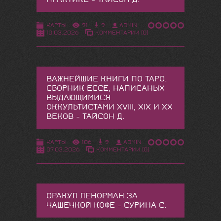
КАРТЫ
91
9
ADMIN
10.03.2026
КОММЕНТАРИИ (0)
ВАЖНЕЙШИЕ КНИГИ ПО ТАРО.
СБОРНИК ЕССЕ, НАПИСАНЫХ
ВЫДАЮЩИМИСЯ
ОККУЛЬТИСТАМИ XVIII, XIX И XX
ВЕКОВ - ТАЙСОН Д.
КАРТЫ
106
9
ADMIN
07.03.2026
КОММЕНТАРИИ (0)
ОРАКУЛ ЛЕНОРМАН ЗА
ЧАШЕЧКОЙ КОФЕ - СУРИНА С.