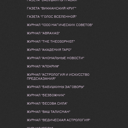
ГАЗЕТА "БАБУШКИНЫ ТРАВКИ"
ГАЗЕТА "ВИККАНСКИЙ КРУГ"
ГАЗЕТА "ГОЛОС ВСЕЛЕННОЙ"
ЖУРНАЛ "1000 МАГИЧЕСКИХ СОВЕТОВ"
ЖУРНАЛ "ABRAXAS"
ЖУРНАЛ "THE THEOSOPHIST"
ЖУРНАЛ "АКАДЕМИЯ ТАРО"
ЖУРНАЛ "АНОМАЛЬНЫЕ НОВОСТИ"
ЖУРНАЛ "АПОКРИФ"
ЖУРНАЛ "АСТРОЛОГИЯ И ИСКУССТВО
ПРЕДСКАЗАНИЯ"
ЖУРНАЛ "БАБУШКИНЫ ЗАГОВОРЫ"
ЖУРНАЛ "БЕЗБОЖНИК"
ЖУРНАЛ "БЕСОВА СИЛА"
ЖУРНАЛ "ВАШ ТАЛИСМАН"
ЖУРНАЛ "ВЕДИЧЕСКАЯ АСТРОЛОГИЯ"