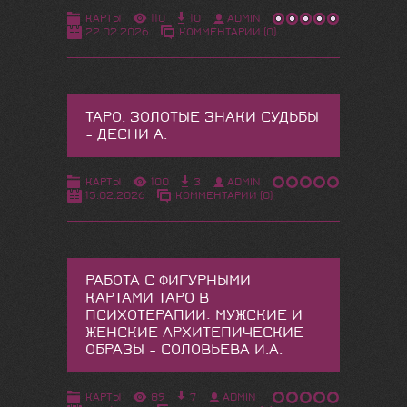
КАРТЫ
110
10
ADMIN
22.02.2026
КОММЕНТАРИИ (0)
ТАРО. ЗОЛОТЫЕ ЗНАКИ СУДЬБЫ
- ДЕСНИ А.
КАРТЫ
100
3
ADMIN
15.02.2026
КОММЕНТАРИИ (0)
РАБОТА С ФИГУРНЫМИ
КАРТАМИ ТАРО В
ПСИХОТЕРАПИИ: МУЖСКИЕ И
ЖЕНСКИЕ АРХИТЕПИЧЕСКИЕ
ОБРАЗЫ - СОЛОВЬЕВА И.А.
КАРТЫ
89
7
ADMIN