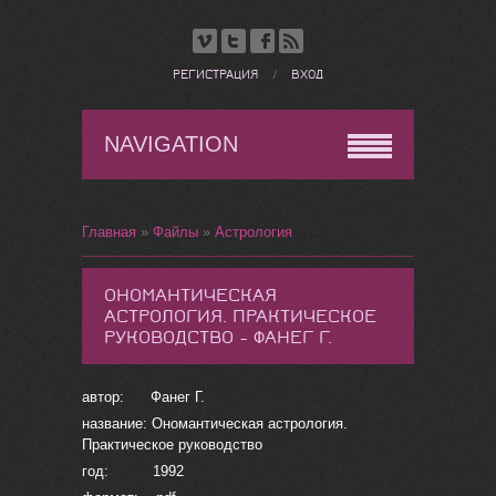
РЕГИСТРАЦИЯ
/
ВХОД
NAVIGATION
Главная
»
Файлы
»
Астрология
ОНОМАНТИЧЕСКАЯ
АСТРОЛОГИЯ. ПРАКТИЧЕСКОЕ
РУКОВОДСТВО - ФАНЕГ Г.
автор: Фанег Г.
название: Ономантическая астрология.
Практическое руководство
год: 1992