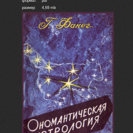
формат: pdf
размер: 4,69 mb