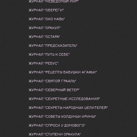
ЖУРНАЛ "НЕВЕДОМЫЙ МИР"
ЖУРНАЛ "ОБЕРЕГИ"
ЖУРНАЛ "ОКО НАВЬ"
ЖУРНАЛ "ОРАКУЛ"
ЖУРНАЛ "ОСТАРА"
ЖУРНАЛ "ПРЕДСКАЗАТЕЛЬ"
ЖУРНАЛ "ПУТЬ К СЕБЕ"
ЖУРНАЛ "РЕБУС"
ЖУРНАЛ "РЕЦЕПТЫ БАБУШКИ АГАФЬИ"
ЖУРНАЛ "СВЯТОЙ ГРААЛЬ"
ЖУРНАЛ "СЕВЕРНЫЙ ВЕТЕР"
ЖУРНАЛ "СЕКРЕТНЫЕ ИССЛЕДОВАНИЯ"
ЖУРНАЛ "СЕКРЕТЫ НАРОДНЫХ ЦЕЛИТЕЛЕЙ"
ЖУРНАЛ "СОВЕТЫ КОЛДУНЬИ ИРИНЫ"
ЖУРНАЛ "СПРОСИ У ДОМОВОГО"
ЖУРНАЛ "СТУПЕНИ ОРАКУЛА"