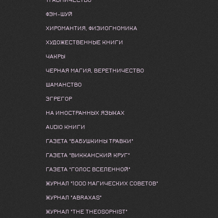
ТРАВНИЧЕСТВО
ФЭН-ШУЙ
ХИРОМАНТИЯ, ФИЗИОГНОМИКА
ХУДОЖЕСТВЕННЫЕ КНИГИ
ЧАКРЫ
ЧЕРНАЯ МАГИЯ, ВЕРЕТНИЧЕСТВО
ШАМАНСТВО
ЭГРЕГОР
НА ИНОСТРАННЫХ ЯЗЫКАХ
AUDIO КНИГИ
ГАЗЕТА "БАБУШКИНЫ ТРАВКИ"
ГАЗЕТА "ВИККАНСКИЙ КРУГ"
ГАЗЕТА "ГОЛОС ВСЕЛЕННОЙ"
ЖУРНАЛ "1000 МАГИЧЕСКИХ СОВЕТОВ"
ЖУРНАЛ "ABRAXAS"
ЖУРНАЛ "THE THEOSOPHIST"