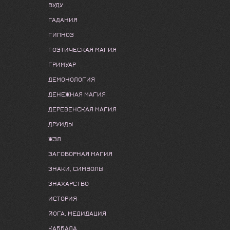
ВУДУ
ГАДАНИЯ
ГИПНОЗ
ГОЭТИЧЕСКАЯ МАГИЯ
ГРИМУАР
ДЕМОНОЛОГИЯ
ДЕНЕЖНАЯ МАГИЯ
ДЕРЕВЕНСКАЯ МАГИЯ
ДРУИДЫ
ЖЗЛ
ЗАГОВОРНАЯ МАГИЯ
ЗНАКИ, СИМВОЛЫ
ЗНАХАРСТВО
ИСТОРИЯ
ЙОГА, МЕДИДАЦИЯ
КАББАЛА