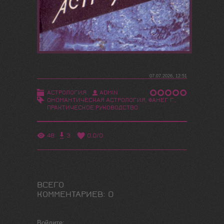
07.07.2026, 12:51
АСТРОЛОГИЯ
ADMIN
ОНОМАНТИЧЕСКАЯ АСТРОЛОГИЯ
,
ФАНЕГ Г.
,
ПРАКТИЧЕСКОЕ РУКОВОДСТВО
48
3
0.0
/
0
ВСЕГО
КОММЕНТАРИЕВ
:
0
Войдите: