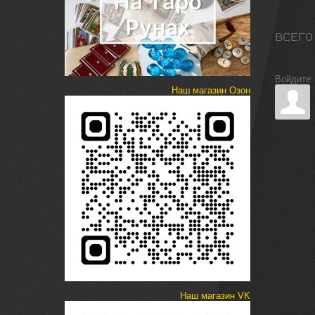
ВСЕГО
Войдите:
Наш магазин Озон
Наш магазин VK