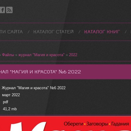
ТИ САЙТА
КАТАЛОГ СТАТЕЙ
КАТАЛОГ КНИГ
»
Файлы
»
журнал "Магия и красота"
»
2022
НАЛ "МАГИЯ И КРАСОТА" №6 2022
: Журнал "Магия и красота" №6 2022
арт 2022
 pdf
 41,2 mb