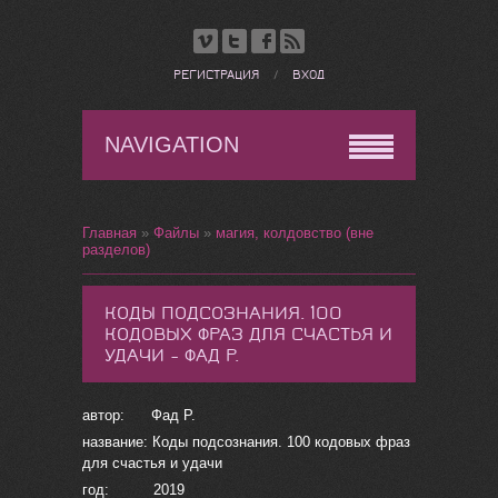
РЕГИСТРАЦИЯ
/
ВХОД
NAVIGATION
Главная
»
Файлы
»
магия, колдовство (вне
разделов)
КОДЫ ПОДСОЗНАНИЯ. 100
КОДОВЫХ ФРАЗ ДЛЯ СЧАСТЬЯ И
УДАЧИ - ФАД Р.
автор: Фад Р.
название: Коды подсознания. 100 кодовых фраз
для счастья и удачи
год: 2019