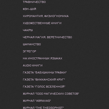
ТРАВНИЧЕСТВО
ФЭН-ШУЙ
ХИРОМАНТИЯ, ФИЗИОГНОМИКА
ХУДОЖЕСТВЕННЫЕ КНИГИ
ЧАКРЫ
ЧЕРНАЯ МАГИЯ, ВЕРЕТНИЧЕСТВО
ШАМАНСТВО
ЭГРЕГОР
НА ИНОСТРАННЫХ ЯЗЫКАХ
AUDIO КНИГИ
ГАЗЕТА "БАБУШКИНЫ ТРАВКИ"
ГАЗЕТА "ВИККАНСКИЙ КРУГ"
ГАЗЕТА "ГОЛОС ВСЕЛЕННОЙ"
ЖУРНАЛ "1000 МАГИЧЕСКИХ СОВЕТОВ"
ЖУРНАЛ "ABRAXAS"
ЖУРНАЛ "THE THEOSOPHIST"