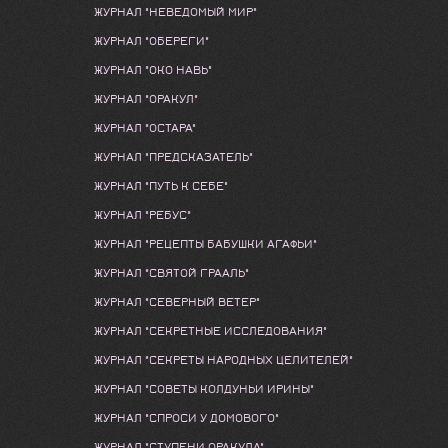
ЖУРНАЛ "НЕВЕДОМЫЙ МИР"
ЖУРНАЛ "ОБЕРЕГИ"
ЖУРНАЛ "ОКО НАВЬ"
ЖУРНАЛ "ОРАКУЛ"
ЖУРНАЛ "ОСТАРА"
ЖУРНАЛ "ПРЕДСКАЗАТЕЛЬ"
ЖУРНАЛ "ПУТЬ К СЕБЕ"
ЖУРНАЛ "РЕБУС"
ЖУРНАЛ "РЕЦЕПТЫ БАБУШКИ АГАФЬИ"
ЖУРНАЛ "СВЯТОЙ ГРААЛЬ"
ЖУРНАЛ "СЕВЕРНЫЙ ВЕТЕР"
ЖУРНАЛ "СЕКРЕТНЫЕ ИССЛЕДОВАНИЯ"
ЖУРНАЛ "СЕКРЕТЫ НАРОДНЫХ ЦЕЛИТЕЛЕЙ"
ЖУРНАЛ "СОВЕТЫ КОЛДУНЬИ ИРИНЫ"
ЖУРНАЛ "СПРОСИ У ДОМОВОГО"
ЖУРНАЛ "СТУПЕНИ ОРАКУЛА"